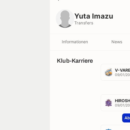
Yuta Imazu
Transfers
Yuta Imazu
Transfers
Informationen
News
Klub-Karriere
V-VAR
09/01/2
HIROS
09/01/20
Ab