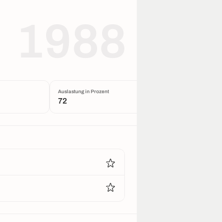
1988
Auslastung in Prozent
72