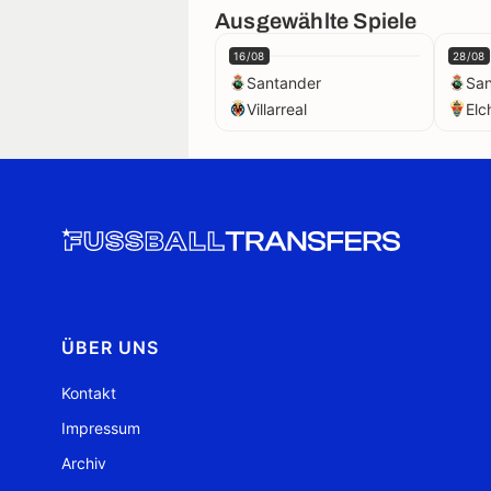
Ausgewählte Spiele
16/08
28/08
Santander
San
Villarreal
Elc
ÜBER UNS
Kontakt
Impressum
Archiv