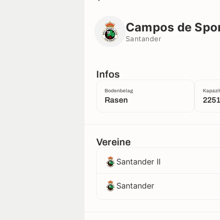
Campos de Sport de El Sardiner
Santander
Campos de Sport
Santander
Infos
Bodenbelag
Kapazit
Rasen
225
Vereine
Santander II
Santander