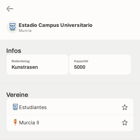
Estadio Campus Universitario
Murcia
Estadio Campus Universitario
Murcia
Infos
Bodenbelag
Kapazität
Kunstrasen
5000
Vereine
Estudiantes
Murcia II