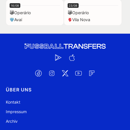
16/08
23/08
Operário
Operário
Avaí
Vila Nova
ÜBER UNS
Kontakt
Impressum
Archiv