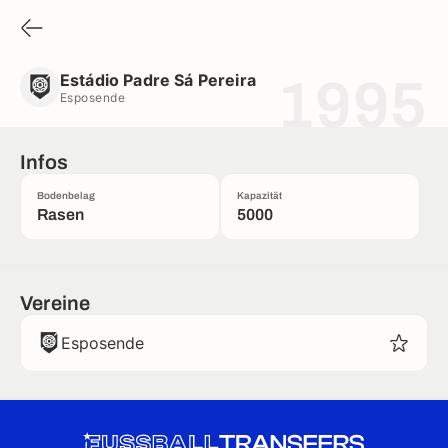
Estádio Padre Sá Pereira
Esposende
Estádio Padre Sá Pereira
1995
Esposende
Infos
Bodenbelag
Kapazität
Rasen
5000
Vereine
Esposende