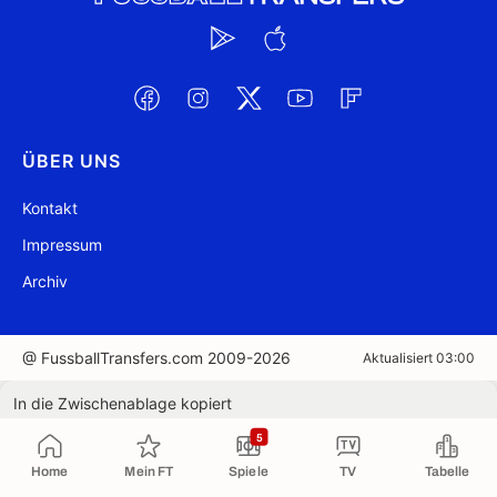
ÜBER UNS
Kontakt
Impressum
Archiv
@ FussballTransfers.com 2009-2026
Aktualisiert 03:00
In die Zwischenablage kopiert
5
Home
Mein FT
Spiele
TV
Tabelle