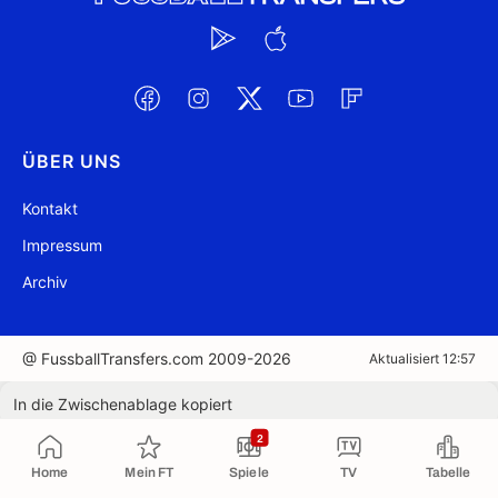
ÜBER UNS
Kontakt
Impressum
Archiv
@ FussballTransfers.com 2009-2026
Aktualisiert 12:57
In die Zwischenablage kopiert
2
Home
Mein FT
Spiele
TV
Tabelle