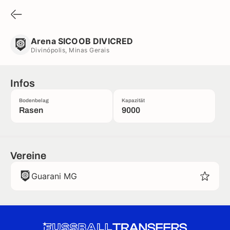
Arena SICOOB DIVICRED
Divinópolis, Minas Gerais
Arena SICOOB DIVICRED
Divinópolis, Minas Gerais
Infos
Bodenbelag
Kapazität
Rasen
9000
Vereine
Guarani MG