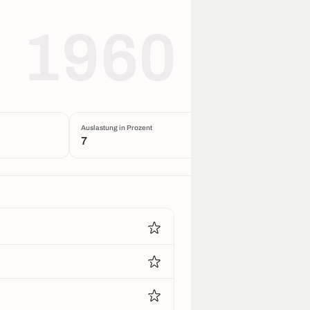
1960
Auslastung in Prozent
7