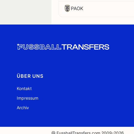
PAOK
ÜBER UNS
Kontakt
Impressum
Archiv
@ FussballTransfers.com 2009-2026