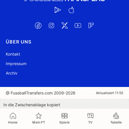
ÜBER UNS
Kontakt
Impressum
Archiv
@ FussballTransfers.com 2009-2026
Aktualisiert 11:55
In die Zwischenablage kopiert
Home
Mein FT
Spiele
TV
Tabelle