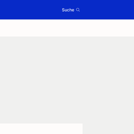
Suche