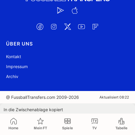
ÜBER UNS
Kontakt
Impressum
Archiv
@ FussballTransfers.com 2009-2026
Aktualisiert 08:22
In die Zwischenablage kopiert
Home
Mein FT
Spiele
TV
Tabelle