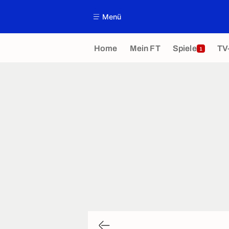
Menü
Home
Mein FT
Spiele
TV
1