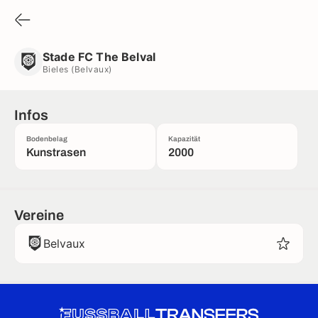
Stade FC The Belval
Bieles (Belvaux)
Stade FC The Belval
Bieles (Belvaux)
Infos
Bodenbelag
Kapazität
Kunstrasen
2000
Vereine
Belvaux