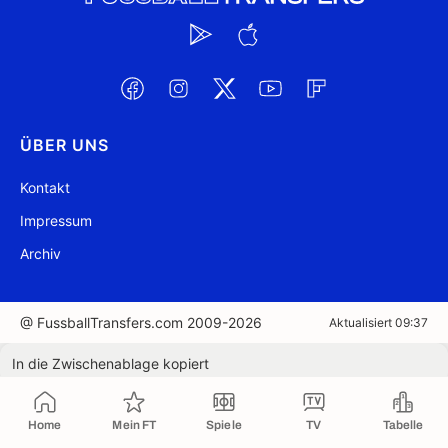
ÜBER UNS
Kontakt
Impressum
Archiv
@ FussballTransfers.com 2009-2026
Aktualisiert 09:37
In die Zwischenablage kopiert
Home
Mein FT
Spiele
TV
Tabelle