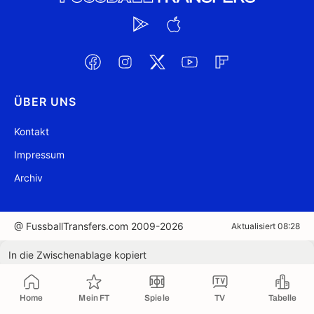
ÜBER UNS
Kontakt
Impressum
Archiv
@ FussballTransfers.com 2009-2026
Aktualisiert 08:28
In die Zwischenablage kopiert
Home
Mein FT
Spiele
TV
Tabelle