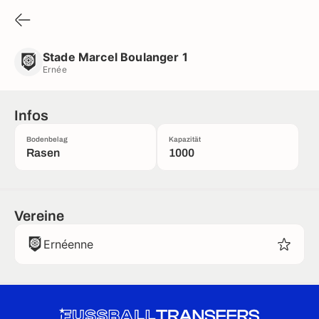
Stade Marcel Boulanger 1
Ernée
Stade Marcel Boulanger 1
Ernée
Infos
Bodenbelag
Kapazität
Rasen
1000
Vereine
Ernéenne