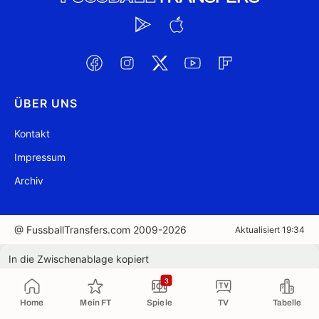
ÜBER UNS
Kontakt
Impressum
Archiv
@ FussballTransfers.com 2009-2026
Aktualisiert 19:34
In die Zwischenablage kopiert
3
Home
Mein FT
Spiele
TV
Tabelle