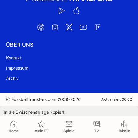
ÜBER UNS
Kontakt
Impressum
Archiv
@ FussballTransfers.com 2009-2026
Aktualisiert 06:02
In die Zwischenablage kopiert
Home
Mein FT
Spiele
TV
Tabelle