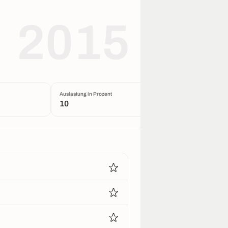
2015
Auslastung in Prozent
10