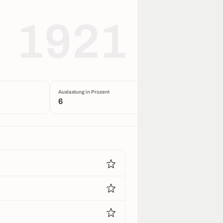
1921
Auslastung in Prozent
6