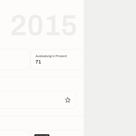
2015
Auslastung in Prozent
71