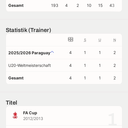
Gesamt
193
4
2
10
15
43
5
Statistik (Trainer)
S
U
N
4
1
1
2
2025/2026 Paraguay
U20-Weltmeisterschaft
4
1
1
2
Gesamt
4
1
1
2
Titel
1
FA Cup
2012/2013