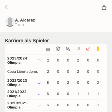
A. Alcáraz
Trainer
A. Alcáraz
Trainer
Karriere als Spieler
2023/2024
2
0
0
2
0
0
0
Olimpia
Copa Libertadores
2
0
0
2
0
0
0
2022/2023
8
0
2
0
0
2
0
Olimpia
2021/2022
6
0
0
1
1
1
0
Olimpia
2020/2021
6
0
0
0
0
1
0
Olimpia