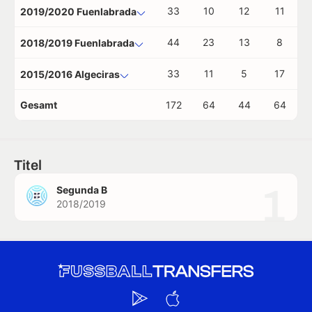
33
10
12
11
2019/2020 Fuenlabrada
44
23
13
8
2018/2019 Fuenlabrada
33
11
5
17
2015/2016 Algeciras
Gesamt
172
64
44
64
Titel
1
Segunda B
2018/2019