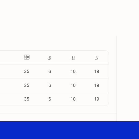
S
U
N
35
6
10
19
35
6
10
19
35
6
10
19