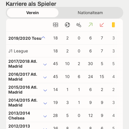
Karriere als Spieler
Verein
Nationalteam
18
2
0
6
7
3
0
2019/2020 Tosu
J1 League
18
2
0
6
7
3
0
2017/2018 Atl.
45
10
2
30
5
5
0
Madrid
2016/2017 Atl.
45
10
6
24
15
4
0
Madrid
2015/2016 Atl.
14
1
1
6
2
2
1
Madrid
2014/2015 Atl.
19
3
1
9
9
3
0
Madrid
2013/2014
28
5
0
12
9
4
2
Chelsea
2012/2013
36
8
0
8
6
5
2