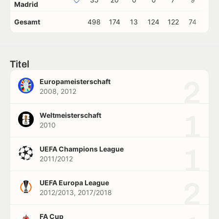
Madrid
Gesamt
498
174
13
124
122
74
9
Titel
2
Europameisterschaft
2008, 2012
1
Weltmeisterschaft
2010
1
UEFA Champions League
2011/2012
2
UEFA Europa League
2012/2013, 2017/2018
FA Cup