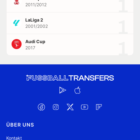
1
2011/2012
1
LaLiga 2
2001/2002
1
Audi Cup
2017
ÜBER UNS
Kontakt