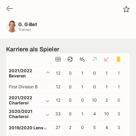
G. Gillet
Trainer
G. Gillet
Trainer
Karriere als Spieler
2021/2022
12
0
1
0
1
1
0
Beveren
First Division B
12
0
1
0
1
1
0
2021/2022
12
0
0
10
2
0
0
Charleroi
2020/2021
33
0
1
4
10
3
0
Charleroi
27
2
0
5
4
3
0
2019/2020 Lens