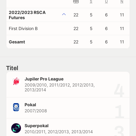
S
U
N
2022/2023 RSCA
22
5
6
11
Futures
First Division B
22
5
6
11
Gesamt
22
5
6
11
Titel
Jupiler Pro League
4
2009/2010, 2011/2012, 2012/2013,
2013/2014
1
Pokal
2007/2008
3
Superpokal
2010/2011, 2012/2013, 2013/2014