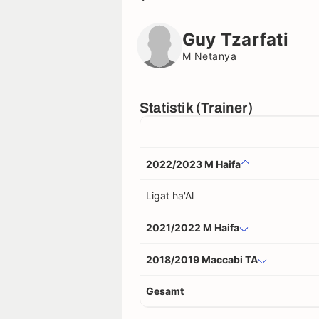
Guy Tzarfati
M Netanya
Guy Tzarfati
M Netanya
Statistik (Trainer)
2022/2023 M Haifa
Ligat ha'Al
2021/2022 M Haifa
2018/2019 Maccabi TA
Gesamt