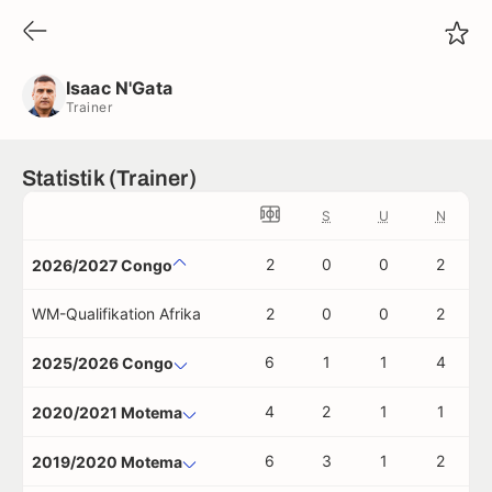
Isaac N'Gata
Trainer
Isaac N'Gata
Trainer
Statistik (Trainer)
S
U
N
2
0
0
2
2026/2027 Congo
WM-Qualifikation Afrika
2
0
0
2
6
1
1
4
2025/2026 Congo
4
2
1
1
2020/2021 Motema
6
3
1
2
2019/2020 Motema