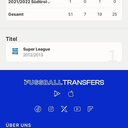
1
0
1
0
2021/2022 Südtirol
Gesamt
51
7
19
25
Titel
1
Super League
2012/2013
ÜBER UNS