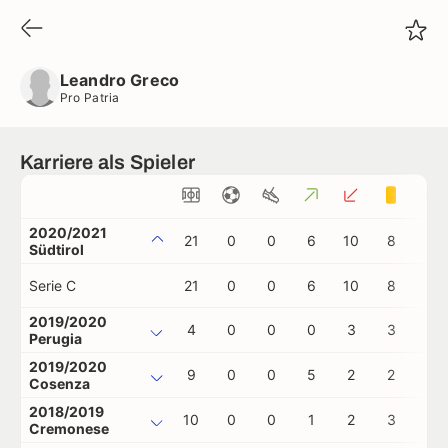
Leandro Greco
Pro Patria
Leandro Greco
Pro Patria
Karriere als Spieler
2020/2021
21
0
0
6
10
8
0
Südtirol
Serie C
21
0
0
6
10
8
0
2019/2020
4
0
0
0
3
3
0
Perugia
2019/2020
9
0
0
5
2
2
0
Cosenza
2018/2019
10
0
0
1
2
3
1
Cremonese