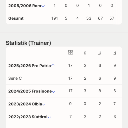
1
0
0
1
0
0
0
2005/2006 Rom
Gesamt
191
5
4
53
67
57
2
Statistik (Trainer)
S
U
N
17
2
6
9
2025/2026 Pro Patria
Serie C
17
2
6
9
17
3
8
6
2024/2025 Frosinone
9
0
2
7
2023/2024 Olbia
7
2
2
3
2022/2023 Südtirol