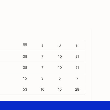
S
U
N
38
7
10
21
38
7
10
21
15
3
5
7
53
10
15
28