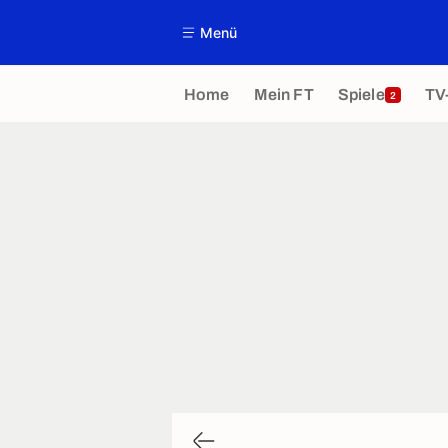
Menü
Home
Mein FT
Spiele
TV
2