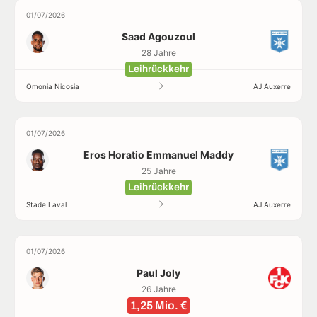
01/07/2026
Saad Agouzoul
28 Jahre
Leihrückkehr
Omonia Nicosia
AJ Auxerre
01/07/2026
Eros Horatio Emmanuel Maddy
25 Jahre
Leihrückkehr
Stade Laval
AJ Auxerre
01/07/2026
Paul Joly
26 Jahre
1,25 Mio. €