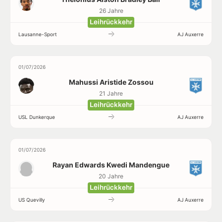
26 Jahre
Leihrückkehr
Lausanne-Sport
AJ Auxerre
01/07/2026
Mahussi Aristide Zossou
21 Jahre
Leihrückkehr
USL Dunkerque
AJ Auxerre
01/07/2026
Rayan Edwards Kwedi Mandengue
20 Jahre
Leihrückkehr
US Quevilly
AJ Auxerre