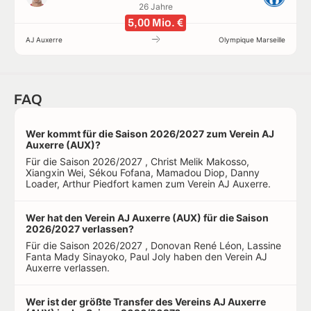
26 Jahre
5,00 Mio. €
AJ Auxerre
Olympique Marseille
FAQ
Wer kommt für die Saison 2026/2027 zum Verein AJ
Auxerre (AUX)?
Für die Saison 2026/2027 , Christ Melik Makosso,
Xiangxin Wei, Sékou Fofana, Mamadou Diop, Danny
Loader, Arthur Piedfort kamen zum Verein AJ Auxerre.
Wer hat den Verein AJ Auxerre (AUX) für die Saison
2026/2027 verlassen?
Für die Saison 2026/2027 , Donovan René Léon, Lassine
Fanta Mady Sinayoko, Paul Joly haben den Verein AJ
Auxerre verlassen.
Wer ist der größte Transfer des Vereins AJ Auxerre