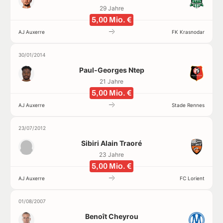
29 Jahre
5,00 Mio. €
AJ Auxerre
FK Krasnodar
30/01/2014
Paul-Georges Ntep
21 Jahre
5,00 Mio. €
AJ Auxerre
Stade Rennes
23/07/2012
Sibiri Alain Traoré
23 Jahre
5,00 Mio. €
AJ Auxerre
FC Lorient
01/08/2007
Benoît Cheyrou