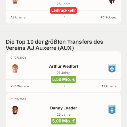
25 Jahre
Leihrückkehr
AJ Auxerre
FC Bologna
Die Top 10 der größten Transfers des
Vereins AJ Auxerre (AUX)
01/07/2026
Arthur Piedfort
21 Jahre
5,50 Mio. €
KVC Westerlo
AJ Auxerre
01/07/2026
Danny Loader
25 Jahre
5,00 Mio. €