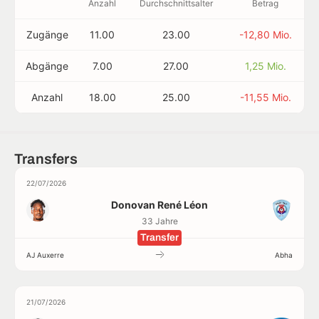
Anzahl
Durchschnittsalter
Betrag
Zugänge
11.00
23.00
-12,80 Mio.
Abgänge
7.00
27.00
1,25 Mio.
Anzahl
18.00
25.00
-11,55 Mio.
Transfers
22/07/2026
Donovan René Léon
33 Jahre
Transfer
AJ Auxerre
Abha
21/07/2026