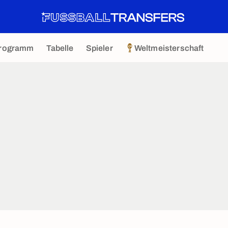
rogramm
Tabelle
Spieler
Weltmeisterschaft