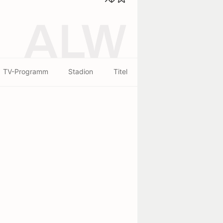
ALW
TV-Programm
Stadion
Titel