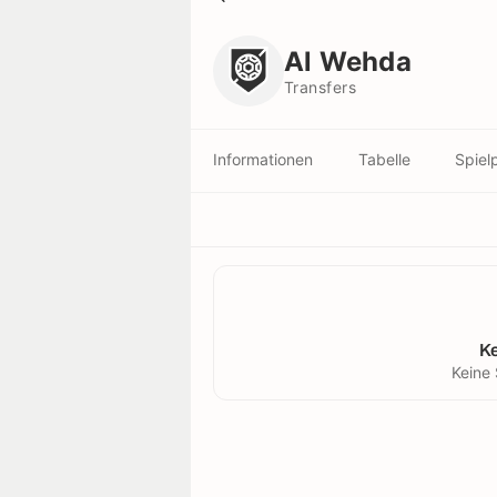
Al Wehda
Transfers
Al Wehda
Transfers
Informationen
Tabelle
Spiel
K
Keine 