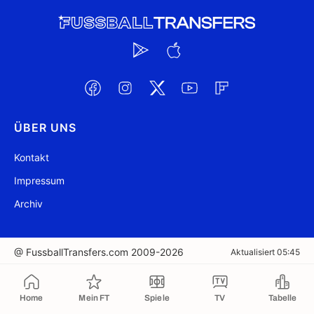
ÜBER UNS
Kontakt
Impressum
Archiv
@ FussballTransfers.com 2009-2026
Aktualisiert 05:45
In die Zwischenablage kopiert
Home
Mein FT
Spiele
TV
Tabelle