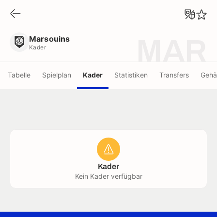
Marsouins
Kader
Marsouins
MAR
Kader
Tabelle
Spielplan
Kader
Statistiken
Transfers
Gehä
Kader
Kein Kader verfügbar