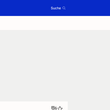
Suche