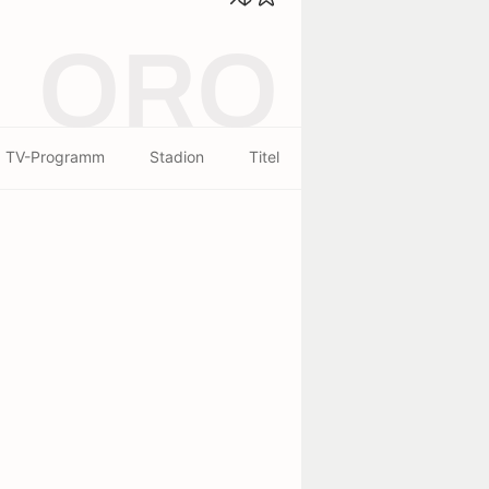
ORO
TV-Programm
Stadion
Titel