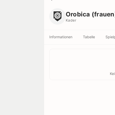
Orobica (frauen)
Kader
Orobica (frauen
Kader
Informationen
Tabelle
Spiel
Ke