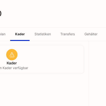
)
plan
Kader
Statistiken
Transfers
Gehälter
Kader
in Kader verfügbar