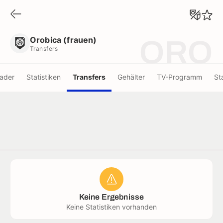
Orobica (frauen)
Transfers
Orobica (frauen)
ORO
Transfers
ader
Statistiken
Transfers
Gehälter
TV-Programm
St
Keine Ergebnisse
Keine Statistiken vorhanden