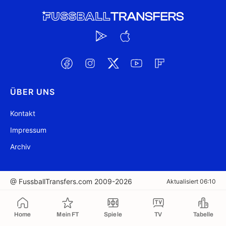
ÜBER UNS
Kontakt
Impressum
Archiv
@ FussballTransfers.com 2009-2026
Aktualisiert 06:10
In die Zwischenablage kopiert
Home
Mein FT
Spiele
TV
Tabelle