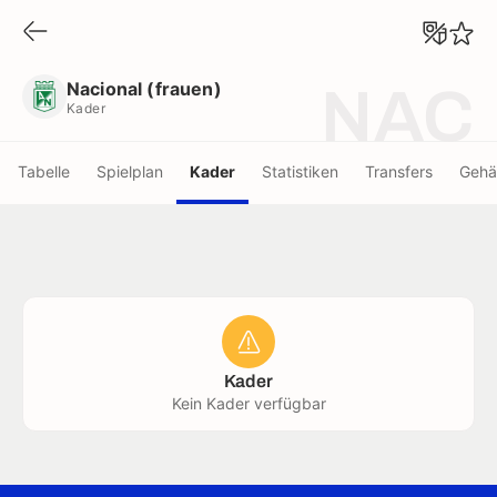
Nacional (frauen)
Kader
Nacional (frauen)
NAC
Kader
Tabelle
Spielplan
Kader
Statistiken
Transfers
Gehä
Kader
Kein Kader verfügbar