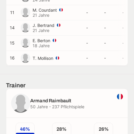
M. Courdant
11
-
-
-
21 Jahre
J. Bertrand
14
-
-
-
21 Jahre
E. Berton
15
-
-
-
18 Jahre
16
-
-
-
T. Mollison
Trainer
Armand Raimbault
50 Jahre - 237 Pflichtspiele
46%
28%
26%