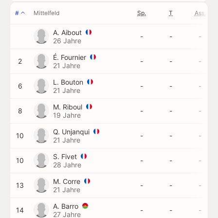
#
Mittelfeld
Sp.
T
Ass.
A. Aibout
-
-
-
26 Jahre
É. Fournier
2
-
-
-
21 Jahre
L. Bouton
6
-
-
-
21 Jahre
M. Riboul
8
-
-
-
19 Jahre
Q. Unjanqui
10
-
-
-
21 Jahre
S. Fivet
10
-
-
-
28 Jahre
M. Corre
13
-
-
-
21 Jahre
A. Barro
14
-
-
-
27 Jahre