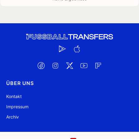
ÜBER UNS
Kontakt
Impressum
Archiv
@ FussballTransfers.com 2009-2026
Aktualisiert 14:53