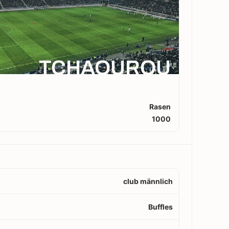
TCHAOUROU
Rasen
1000
club männlich
Buffles