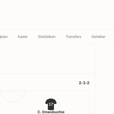
lplan
Kader
Statistiken
Transfers
Gehälter
2-3-2
17
C. Onwubuchie