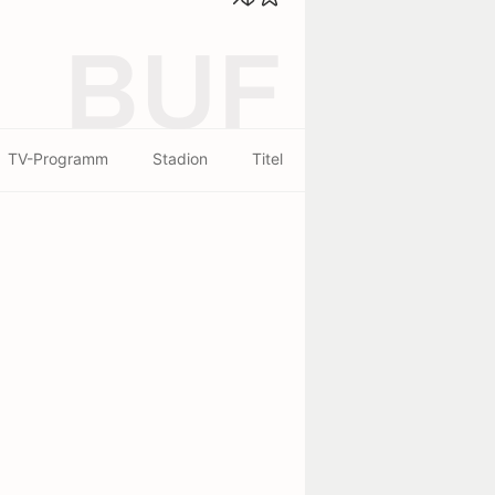
BUF
TV-Programm
Stadion
Titel