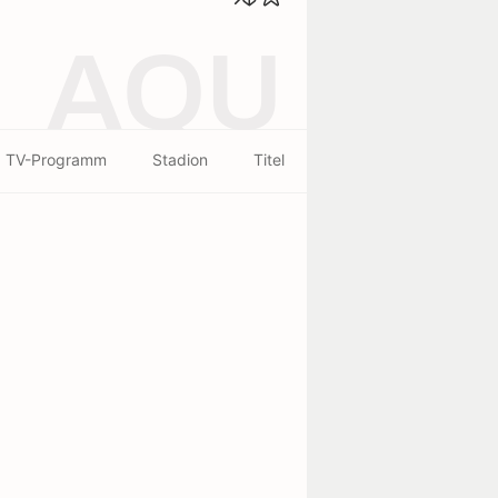
AQU
TV-Programm
Stadion
Titel