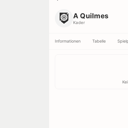
A Quilmes
Kader
A Quilmes
Kader
Informationen
Tabelle
Spiel
Ke