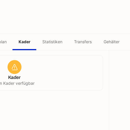
plan
Kader
Statistiken
Transfers
Gehälter
Kader
in Kader verfügbar