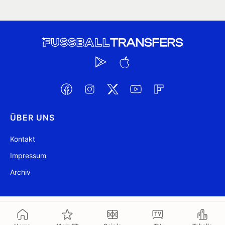
ÜBER UNS
Kontakt
Impressum
Archiv
@ FussballTransfers.com 2009-2026
Aktualisiert 14:55