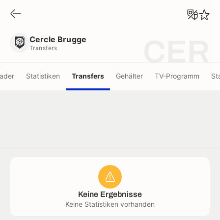
Cercle Brugge
Transfers
Cercle Brugge
CER
Transfers
ader
Statistiken
Transfers
Gehälter
TV-Programm
St
Keine Ergebnisse
Keine Statistiken vorhanden