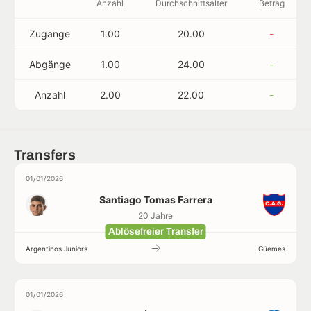
Anzahl
Durchschnittsalter
Betrag
Zugänge
1.00
20.00
-
Abgänge
1.00
24.00
-
Anzahl
2.00
22.00
-
Transfers
01/01/2026
Santiago Tomas Farrera
20 Jahre
Ablösefreier Transfer
Argentinos Juniors
Güemes
01/01/2026