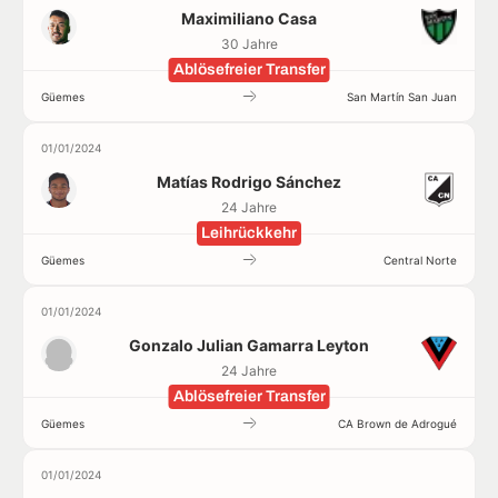
Maximiliano Casa
30 Jahre
Ablösefreier Transfer
Güemes
San Martín San Juan
01/01/2024
Matías Rodrigo Sánchez
24 Jahre
Leihrückkehr
Güemes
Central Norte
01/01/2024
Gonzalo Julian Gamarra Leyton
24 Jahre
Ablösefreier Transfer
Güemes
CA Brown de Adrogué
01/01/2024