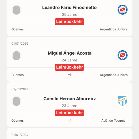
Leandro Farid Finochietto
29 Jahre
Leihrückkehr
Güemes
Argentinos Juniors
01/01/2026
Miguel Ángel Acosta
24 Jahre
Leihrückkehr
Güemes
Argentinos Juniors
02/01/2024
Camilo Hernán Albornoz
23 Jahre
Leihrückkehr
Güemes
Atlético Tucumán
01/01/2024