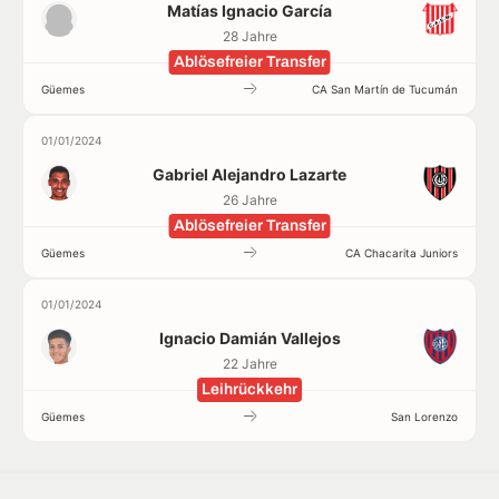
Matías Ignacio García
28 Jahre
Ablösefreier Transfer
Güemes
CA San Martín de Tucumán
01/01/2024
Gabriel Alejandro Lazarte
26 Jahre
Ablösefreier Transfer
Güemes
CA Chacarita Juniors
01/01/2024
Ignacio Damián Vallejos
22 Jahre
Leihrückkehr
Güemes
San Lorenzo