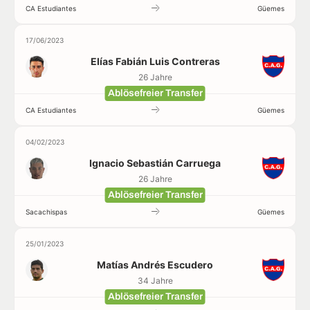
CA Estudiantes
Güemes
17/06/2023
Elías Fabián Luis Contreras
26 Jahre
Ablösefreier Transfer
CA Estudiantes
Güemes
04/02/2023
Ignacio Sebastián Carruega
26 Jahre
Ablösefreier Transfer
Sacachispas
Güemes
25/01/2023
Matías Andrés Escudero
34 Jahre
Ablösefreier Transfer