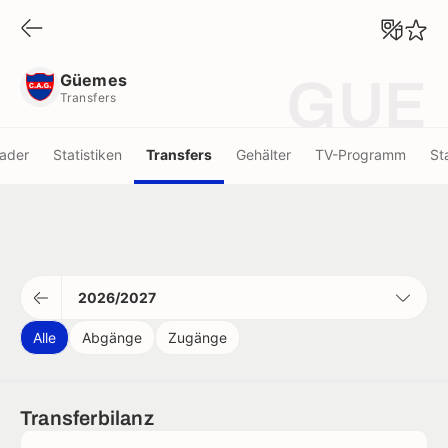
Güemes
Transfers
Güemes
GUE
Transfers
ader
Statistiken
Transfers
Gehälter
TV-Programm
St
2026/2027
Alle
Abgänge
Zugänge
Transferbilanz