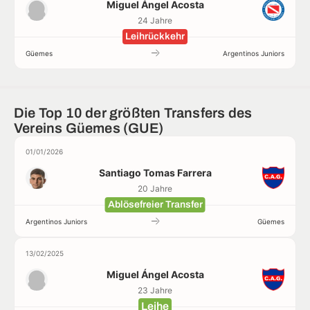
Miguel Ángel Acosta
24 Jahre
Leihrückkehr
Güemes
Argentinos Juniors
Die Top 10 der größten Transfers des
Vereins Güemes (GUE)
01/01/2026
Santiago Tomas Farrera
20 Jahre
Ablösefreier Transfer
Argentinos Juniors
Güemes
13/02/2025
Miguel Ángel Acosta
23 Jahre
Leihe