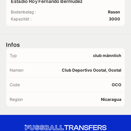
Estadio Roy Fernando Bermúdez
Bodenbelag :
Rasen
Kapazität :
3000
Infos
Typ
club männlich
Namen
Club Deportivo Ocotal, Ocotal
Code
OCO
Region
Nicaragua