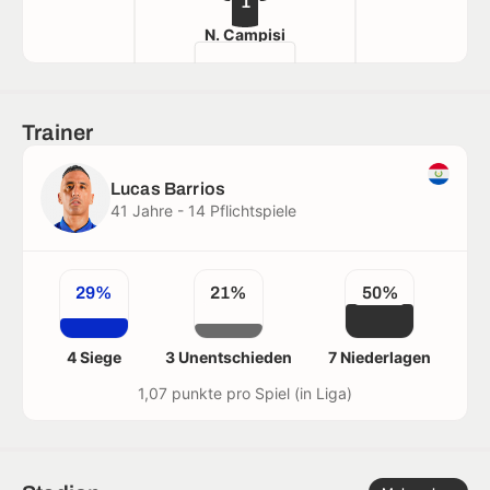
1
N. Campisi
Trainer
Lucas Barrios
41 Jahre - 14 Pflichtspiele
29%
21%
50%
4 Siege
3 Unentschieden
7 Niederlagen
1,07 punkte pro Spiel (in Liga)