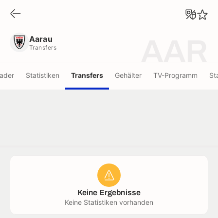
Aarau
Transfers
Aarau
AAR
Transfers
ader
Statistiken
Transfers
Gehälter
TV-Programm
St
Keine Ergebnisse
Keine Statistiken vorhanden