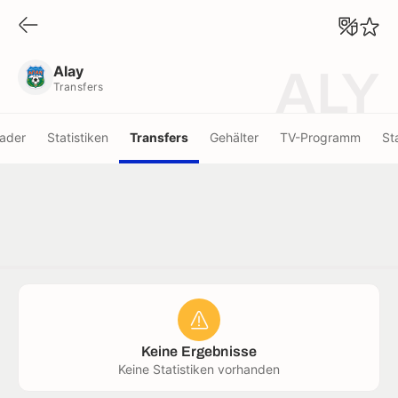
Alay
Transfers
Alay
ALY
Transfers
ader
Statistiken
Transfers
Gehälter
TV-Programm
St
Keine Ergebnisse
Keine Statistiken vorhanden