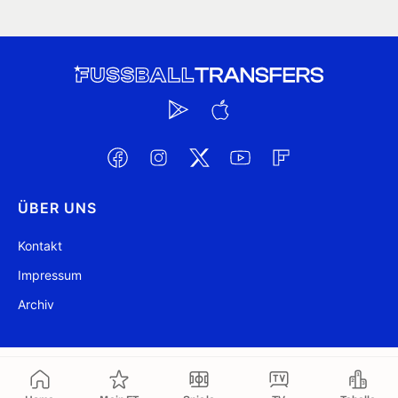
ÜBER UNS
Kontakt
Impressum
Archiv
@ FussballTransfers.com 2009-2026
Aktualisiert 08:22