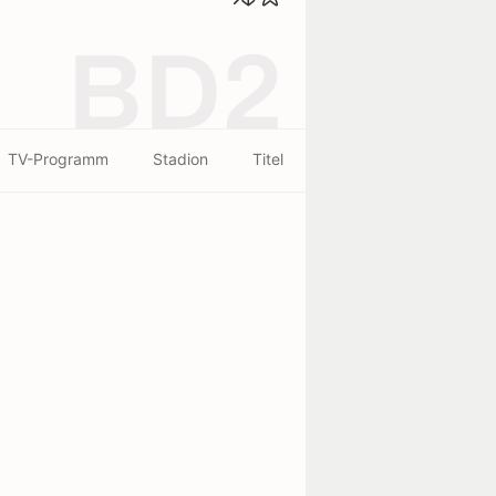
BD2
TV-Programm
Stadion
Titel