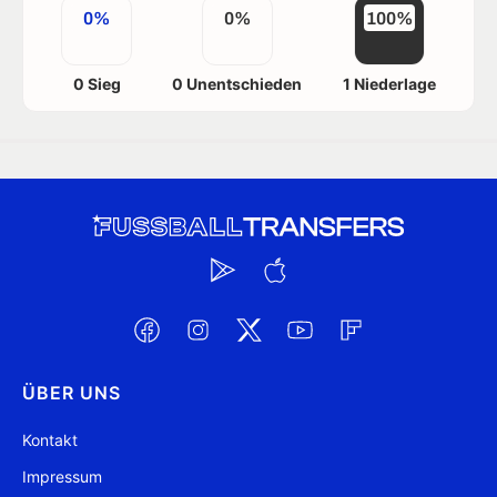
0%
0%
100%
0 Sieg
0 Unentschieden
1 Niederlage
ÜBER UNS
Kontakt
Impressum