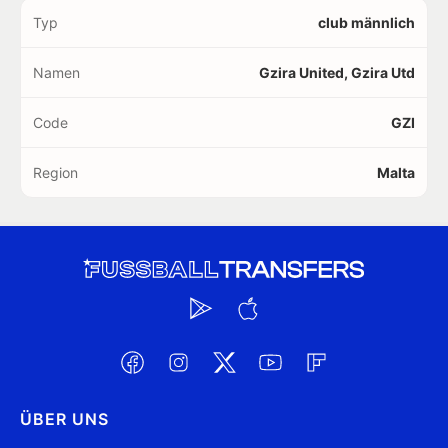
Typ
club männlich
Namen
Gzira United, Gzira Utd
Code
GZI
Region
Malta
ÜBER UNS