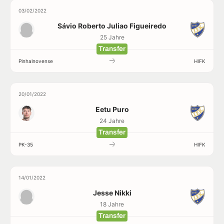
03/02/2022
Sávio Roberto Juliao Figueiredo
25 Jahre
Transfer
Pinhalnovense
HIFK
20/01/2022
Eetu Puro
24 Jahre
Transfer
PK-35
HIFK
14/01/2022
Jesse Nikki
18 Jahre
Transfer