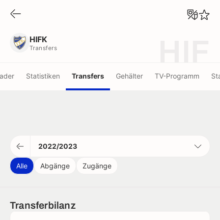
HIFK
Transfers
HIFK
HIF
Transfers
ader
Statistiken
Transfers
Gehälter
TV-Programm
St
2022/2023
Alle
Abgänge
Zugänge
Transferbilanz