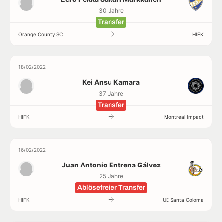
30 Jahre
Transfer
Orange County SC
HIFK
18/02/2022
Kei Ansu Kamara
37 Jahre
Transfer
HIFK
Montreal Impact
16/02/2022
Juan Antonio Entrena Gálvez
25 Jahre
Ablösefreier Transfer
HIFK
UE Santa Coloma