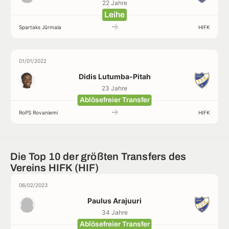
22 Jahre
Leihe
Spartaks Jūrmala
HIFK
01/01/2022
Didis Lutumba-Pitah
23 Jahre
Ablösefreier Transfer
RoPS Rovaniemi
HIFK
Die Top 10 der größten Transfers des
Vereins HIFK (HIF)
06/02/2023
Paulus Arajuuri
34 Jahre
Ablösefreier Transfer