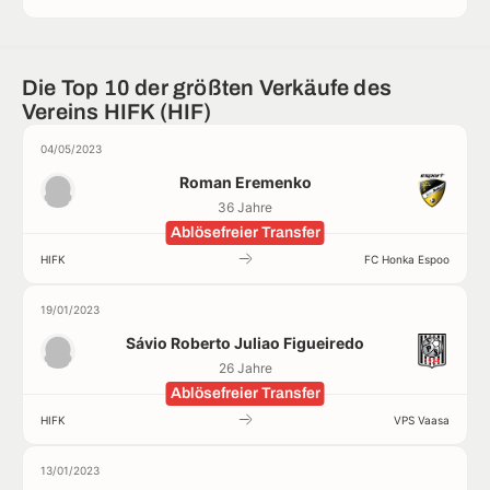
Die Top 10 der größten Verkäufe des
Vereins HIFK (HIF)
04/05/2023
Roman Eremenko
36 Jahre
Ablösefreier Transfer
HIFK
FC Honka Espoo
19/01/2023
Sávio Roberto Juliao Figueiredo
26 Jahre
Ablösefreier Transfer
HIFK
VPS Vaasa
13/01/2023