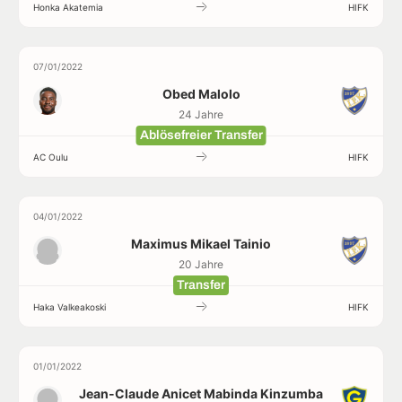
Honka Akatemia
HIFK
07/01/2022
Obed Malolo
24 Jahre
Ablösefreier Transfer
AC Oulu
HIFK
04/01/2022
Maximus Mikael Tainio
20 Jahre
Transfer
Haka Valkeakoski
HIFK
01/01/2022
Jean-Claude Anicet Mabinda Kinzumba