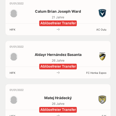
01/01/2022
Calum Brian Joseph Ward
21 Jahre
Ablösefreier Transfer
HIFK
AC Oulu
01/01/2022
Aldayr Hernández Basanta
26 Jahre
Ablösefreier Transfer
HIFK
FC Honka Espoo
01/01/2022
Matej Hrádecký
26 Jahre
Ablösefreier Transfer
HIFK
SJK