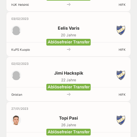
HJK Helsinki
HIFK
03/02/2023
Eelis Varis
20 Jahre
Ablösefreier Transfer
KuPS Kuopio
HIFK
02/02/2023
Jimi Hackspik
22 Jahre
Ablösefreier Transfer
Gnistan
HIFK
27/01/2023
Topi Pasi
26 Jahre
Ablösefreier Transfer