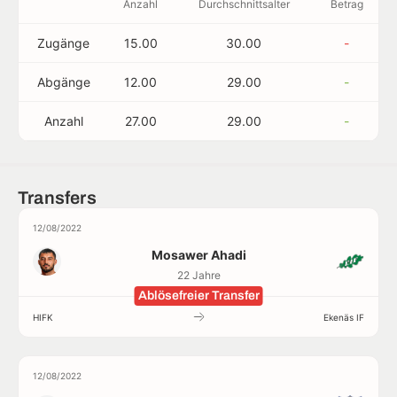
Anzahl
Durchschnittsalter
Betrag
Zugänge
15.00
30.00
-
Abgänge
12.00
29.00
-
Anzahl
27.00
29.00
-
Transfers
12/08/2022
Mosawer Ahadi
22 Jahre
Ablösefreier Transfer
HIFK
Ekenäs IF
12/08/2022