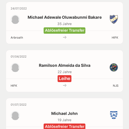
24/07/2022
Michael Adewale Oluwabunmi Bakare
35 Jahre
Ablösefreier Transfer
Arbroath
HIFK
01/04/2022
Ramilson Almeida da Silva
22 Jahre
Leihe
HIFK
NJS
01/07/2022
Michael John
19 Jahre
Ablösefreier Transfer