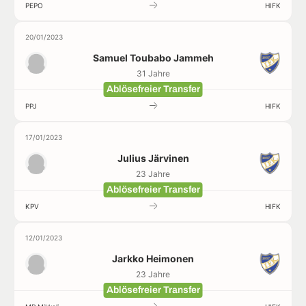
PEPO
HIFK
20/01/2023
Samuel Toubabo Jammeh
31 Jahre
Ablösefreier Transfer
PPJ
HIFK
17/01/2023
Julius Järvinen
23 Jahre
Ablösefreier Transfer
KPV
HIFK
12/01/2023
Jarkko Heimonen
23 Jahre
Ablösefreier Transfer