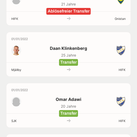
21 Jahre
Ablösefreier Transfer
HIFK
Gnistan
01/01/2022
Daan Klinkenberg
25 Jahre
Transfer
Mjällby
HIFK
01/01/2022
Omar Adawi
20 Jahre
Transfer
SJK
HIFK