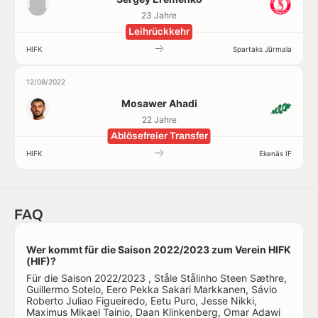
23 Jahre
Leihrückkehr
HIFK
Spartaks Jūrmala
12/08/2022
Mosawer Ahadi
22 Jahre
Ablösefreier Transfer
HIFK
Ekenäs IF
FAQ
Wer kommt für die Saison 2022/2023 zum Verein HIFK
(HIF)?
Für die Saison 2022/2023 , Ståle Stålinho Steen Sæthre,
Guillermo Sotelo, Eero Pekka Sakari Markkanen, Sávio
Roberto Juliao Figueiredo, Eetu Puro, Jesse Nikki,
Maximus Mikael Tainio, Daan Klinkenberg, Omar Adawi