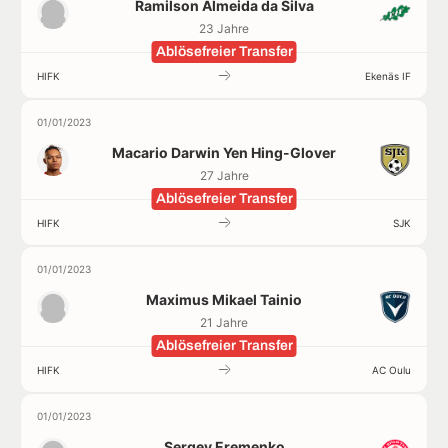
Ramilson Almeida da Silva
23 Jahre
Ablösefreier Transfer
HIFK
Ekenäs IF
01/01/2023
Macario Darwin Yen Hing-Glover
27 Jahre
Ablösefreier Transfer
HIFK
SJK
01/01/2023
Maximus Mikael Tainio
21 Jahre
Ablösefreier Transfer
HIFK
AC Oulu
01/01/2023
Sergey Eremenko