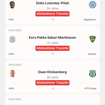
Didis Lutumba-Pitah
24 Jahre
Ablösefreier Transfer
HIFK
Hegelmann
01/01/2023
Eero Pekka Sakari Markkanen
31 Jahre
Ablösefreier Transfer
HIFK
Gnistan
01/01/2023
Daan Klinkenberg
26 Jahre
Ablösefreier Transfer
HIFK
KTP Kotka
01/01/2023