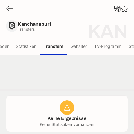
Kanchanaburi
Transfers
Kanchanaburi
KAN
Transfers
ader
Statistiken
Transfers
Gehälter
TV-Programm
St
Keine Ergebnisse
Keine Statistiken vorhanden