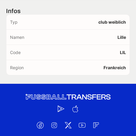
Infos
Typ
club weiblich
Namen
Lille
Code
LIL
Region
Frankreich