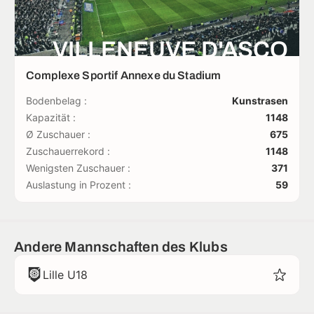
VILLENEUVE D'ASCQ
Complexe Sportif Annexe du Stadium
Bodenbelag :
Kunstrasen
Kapazität :
1148
Ø Zuschauer :
675
Zuschauerrekord :
1148
Wenigsten Zuschauer :
371
Auslastung in Prozent :
59
Andere Mannschaften des Klubs
Lille U18