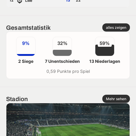
12
13
22
Lille
Gesamtstatistik
alles zeigen
9%
32%
59%
2 Siege
7 Unentschieden
13 Niederlagen
0,59 Punkte pro Spiel
Stadion
Mehr sehen