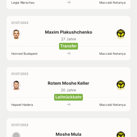
Legia Warschau
Maccabi Netanya
01/07/2023
Maxim Plakushchenko
27 Jahre
Transfer
Honved Budapest
Maccabi Netanya
01/07/2023
Rotem Moshe Keller
20 Jahre
Leihrückkehr
Hapoel Hadera
Maccabi Netanya
01/07/2023
Moshe Mula