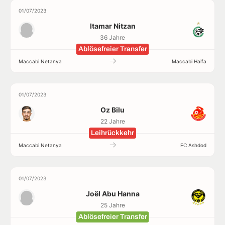
01/07/2023
Itamar Nitzan
36 Jahre
Ablösefreier Transfer
Maccabi Netanya
Maccabi Haifa
01/07/2023
Oz Bilu
22 Jahre
Leihrückkehr
Maccabi Netanya
FC Ashdod
01/07/2023
Joël Abu Hanna
25 Jahre
Ablösefreier Transfer