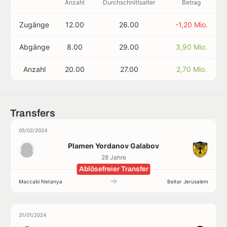
Anzahl
Durchschnittsalter
Betrag
Zugänge
12.00
26.00
-1,20 Mio.
Abgänge
8.00
29.00
3,90 Mio.
Anzahl
20.00
27.00
2,70 Mio.
Transfers
05/02/2024
Plamen Yordanov Galabov
28 Jahre
Ablösefreier Transfer
Maccabi Netanya
Beitar Jerusalem
31/01/2024