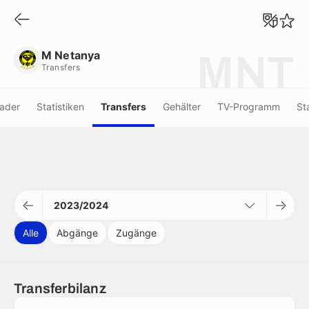
M Netanya
Transfers
M Netanya
MNT
Transfers
ader
Statistiken
Transfers
Gehälter
TV-Programm
St
2023/2024
Alle
Abgänge
Zugänge
Transferbilanz