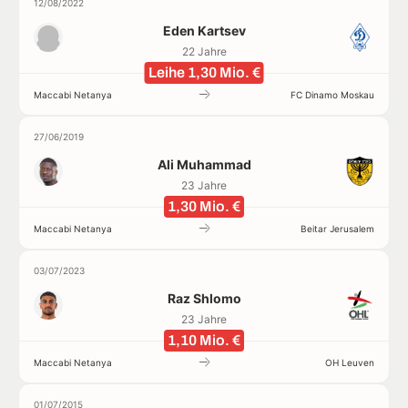
12/08/2022
Eden Kartsev
22 Jahre
Leihe 1,30 Mio. €
Maccabi Netanya
FC Dinamo Moskau
27/06/2019
Ali Muhammad
23 Jahre
1,30 Mio. €
Maccabi Netanya
Beitar Jerusalem
03/07/2023
Raz Shlomo
23 Jahre
1,10 Mio. €
Maccabi Netanya
OH Leuven
01/07/2015