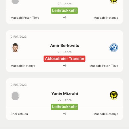
23 Jahre
Leihrückkehr
Maccabi Petah Tikva
Maccabi Netanya
01/07/2023
Amir Berkovits
23 Jahre
Ablösefreier Transfer
Maccabi Netanya
Maccabi Petah Tikva
01/07/2023
Yaniv Mizrahi
27 Jahre
Leihrückkehr
Bnei Yehuda
Maccabi Netanya